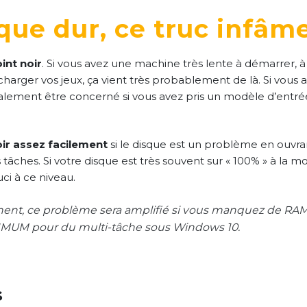
que dur, ce truc infâm
int noir
. Si vous avez une machine très lente à démarrer, à
arger vos jeux, ça vient très probablement de là. Si vous 
lement être concerné si vous avez pris un modèle d’ent
ir assez facilement
si le disque est un problème en ouvra
 tâches. Si votre disque est très souvent sur « 100% » à la mo
ci à ce niveau.
nt, ce problème sera amplifié si vous manquez de RAM. 
MUM pour du multi-tâche sous Windows 10.
s