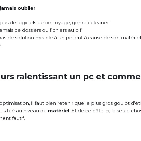
jamais oublier
z pas de logiciels de nettoyage, genre ccleaner
amais de dossiers ou fichiers au pif
e pas de solution miracle à un pc lent à cause de son matérie

eurs ralentissant un pc et comme
optimisation, il faut bien retenir que le plus gros goulot d’
t situé au niveau du
matériel
. Et de ce côté-ci, la seule cho
ent fautif.