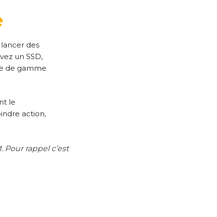
e
 lancer des
avez un SSD,
rée de gamme
nt le
indre action,
Pour rappel c’est