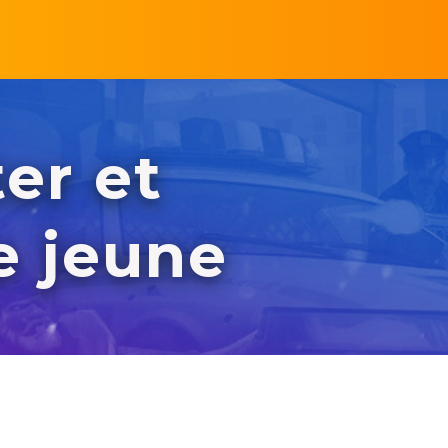
er et
e jeune