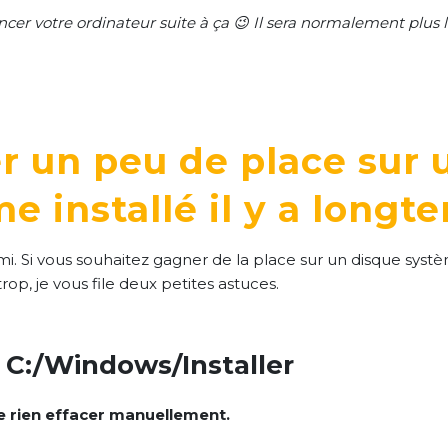
ncer votre ordinateur suite à ça 😉 Il sera normalement plus
r un peu de place sur 
e installé il y a longt
ami. Si vous souhaitez gagner de la place sur un disque syst
rop, je vous file deux petites astuces.
 C:/Windows/Installer
 ne rien effacer manuellement.