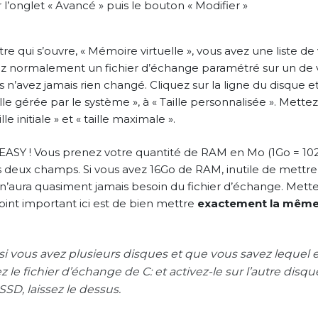
 l’onglet « Avancé » puis le bouton « Modifier »
re qui s’ouvre, « Mémoire virtuelle », vous avez une liste de
ez normalement un fichier d’échange paramétré sur un de v
us n’avez jamais rien changé. Cliquez sur la ligne du disque e
lle gérée par le système », à « Taille personnalisée ». Mettez
le initiale » et « taille maximale ».
EASY ! Vous prenez votre quantité de RAM en Mo (1Go = 102
 deux champs. Si vous avez 16Go de RAM, inutile de mettre 
 n’aura quasiment jamais besoin du fichier d’échange. Met
point important ici est de bien mettre
exactement la même
si vous avez plusieurs disques et que vous savez lequel es
z le fichier d’échange de C: et activez-le sur l’autre disqu
SSD, laissez le dessus.