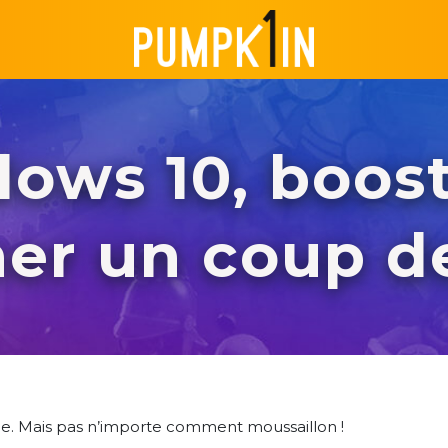
ows 10, boost
er un coup d
ble. Mais pas n’importe comment moussaillon !