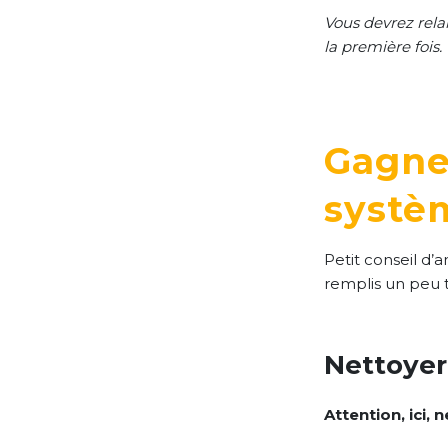
Vous devrez rela
la première fois.
Gagne
systèm
Petit conseil d’
remplis un peu t
Nettoyer
Attention, ici,