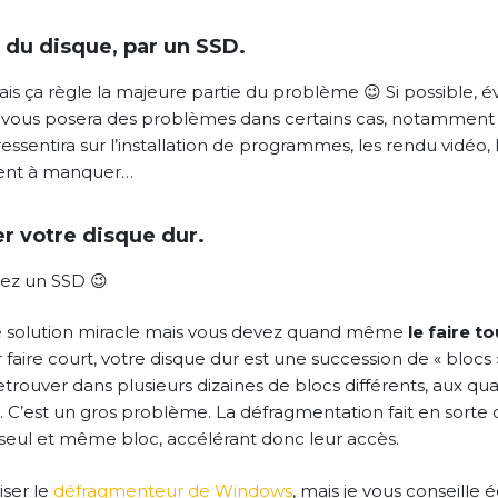
du disque, par un SSD.
ais ça règle la majeure partie du problème 😉 Si possible, év
vous posera des problèmes dans certains cas, notamment l
essentira sur l’installation de programmes, les rendu vidéo, 
ient à manquer…
 votre disque dur.
vez un SSD 😉
e solution miracle mais vous devez quand même
le faire to
 faire court, votre disque dur est une succession de « blocs »
retrouver dans plusieurs dizaines de blocs différents, aux qu
. C’est un gros problème. La défragmentation fait en sorte 
 seul et même bloc, accélérant donc leur accès.
iser le
défragmenteur de Windows
, mais je vous conseille