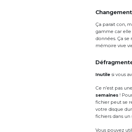
Changement 
Ça parait con, m
gamme car elle 
données. Ça se r
mémoire vive v
Défragmenter
Inutile
si vous a
Ce n’est pas un
semaines
! Pour
fichier peut se 
votre disque dur
fichiers dans un
Vous pouvez util