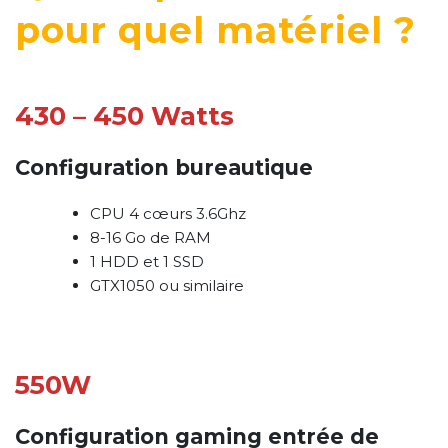
pour quel matériel ?
430 – 450 Watts
Configuration bureautique
CPU 4 cœurs 3.6Ghz
8-16 Go de RAM
1 HDD et 1 SSD
GTX1050 ou similaire
550W
Configuration gaming entrée de