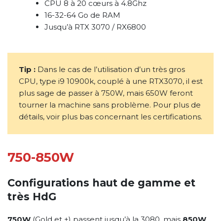
CPU 8 à 20 cœurs à 4.8Ghz
16-32-64 Go de RAM
Jusqu’à RTX 3070 / RX6800
Tip :
Dans le cas de l’utilisation d’un très gros
CPU, type i9 10900k, couplé à une RTX3070, il est
plus sage de passer à 750W, mais 650W feront
tourner la machine sans problème. Pour plus de
détails, voir plus bas concernant les certifications.
750-850W
Configurations haut de gamme et
très HdG
750W
(Gold et +) passent jusqu’à la 3080, mais
850W