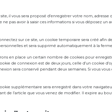
ite, il vous sera proposé d’enregistrer votre nom, adresse 
 ne pas avoir à saisir ces informations si vous déposez un
nnectez sur ce site, un cookie temporaire sera créé afin d
 personnelles et sera supprimé automatiquement à la ferme
ons en place un certain nombre de cookies pour enregistr
ookie de connexion est de deux jours, celle d’un cookie d’o
onnexion sera conservé pendant deux semaines. Si vous vou
n cookie supplémentaire sera enregistré dans votre naviga
ant de l’article que vous venez de modifier. Il expire au bout