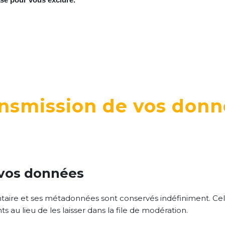
ransmission de vos don
 vos données
taire et ses métadonnées sont conservés indéfiniment. Ce
u lieu de les laisser dans la file de modération.