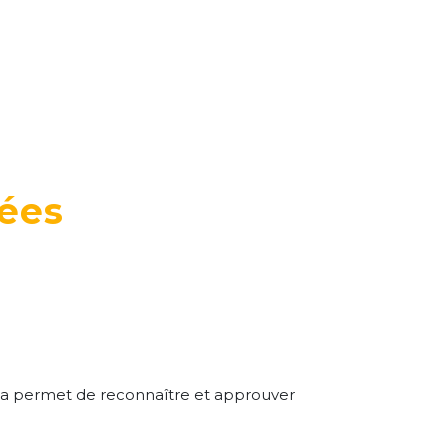
nées
la permet de reconnaître et approuver