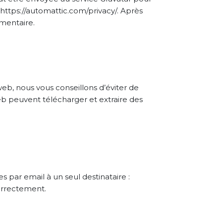
 : https://automattic.com/privacy/. Après
mmentaire.
 web, nous vous conseillons d’éviter de
b peuvent télécharger et extraire des
 par email à un seul destinataire :
orrectement.