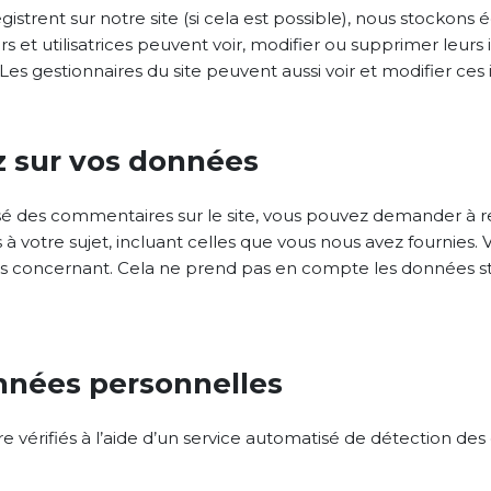
enregistrent sur notre site (si cela est possible), nous stock
teurs et utilisatrices peuvent voir, modifier ou supprimer le
. Les gestionnaires du site peuvent aussi voir et modifier ces
z sur vos données
ssé des commentaires sur le site, vous pouvez demander à re
 votre sujet, incluant celles que vous nous avez fournie
 concernant. Cela ne prend pas en compte les données stoc
nnées personnelles
 vérifiés à l’aide d’un service automatisé de détection de