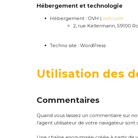
Hébergement et technologie
Hébergement : OVH |
ovh.com
2, rue Kellermann, 59100 Ro
Techno site : WordPress
Utilisation des 
Commentaires
Quand vous laissez un commentaire sur notr
l’agent utilisateur de votre navigateur son
Une chaîne anonymisée créée à partir de v