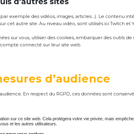
s d’autres sites
(par exemple des vidéos, images, articles…). Le contenu int
r cet autre site. Au niveau vidéo, sont utilisés ici Twitch et
es sur vous, utiliser des cookies, embarquer des outils de sui
compte connecté sur leur site web.
mesures d’audience
 audience. En respect du RGPD, ces données sont conserv