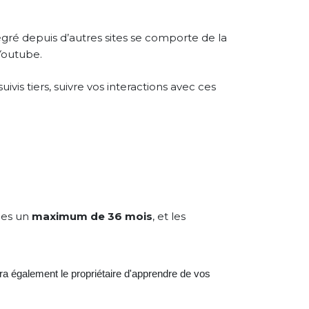
égré depuis d’autres sites se comporte de la
 Youtube.
vis tiers, suivre vos interactions avec ces
ées un
maximum de 36 mois
, et les