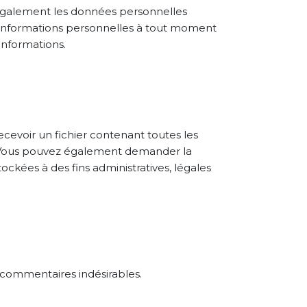
ons également les données personnelles
urs informations personnelles à tout moment
 informations.
cevoir un fichier contenant toutes les
s. Vous pouvez également demander la
kées à des fins administratives, légales
s commentaires indésirables.