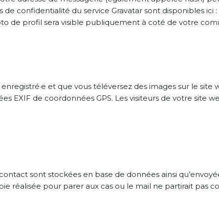
ses de confidentialité du service Gravatar sont disponibles ici
to de profil sera visible publiquement à coté de votre co
ce enregistré·e et que vous téléversez des images sur le site
s EXIF de coordonnées GPS. Les visiteurs de votre site we
contact sont stockées en base de données ainsi qu’envoyées
 réalisée pour parer aux cas ou le mail ne partirait pas c