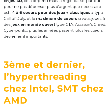
En jeu 3D
, cela dépend mais la règle passe-partout
pour ne pas dépenser plus d’argent que necessaire
est :
4 à 6 coeurs pour des jeux « classiques »
type
Call of Duty, et le
maximum de coeurs
si vous jouez à
des
jeux en monde ouvert
type GTA, Assassin’s Creed,
Cyberpunk… plus les années passent, plus les cœurs
deviennent importants.
3ème et dernier,
l’hyperthreading
chez Intel, SMT chez
AMD