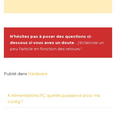
N’hésitez pas à poser des questions ci-
dessous si vous avez un doute
… j’éclaircirai un
peu l’article en fonction des retours !
Publié dans
Hardware
Alimentations PC, quelles puissance pour ma
config ?
Navigation