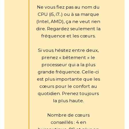
Ne vous fiez pas au nom du
CPU (i5, i7..) ou à sa marque
(Intel, AMD), ça ne veut rien
dire. Regardez seulement la
fréquence et les cœurs.
Si vous hésitez entre deux,
prenez « bêtement » le
processeur qui a la plus
grande fréquence. Celle-ci
est plus importante que les
cœurs pour le confort au
quotidien. Prenez toujours
la plus haute.
Nombre de cœurs
conseillés : 4 en