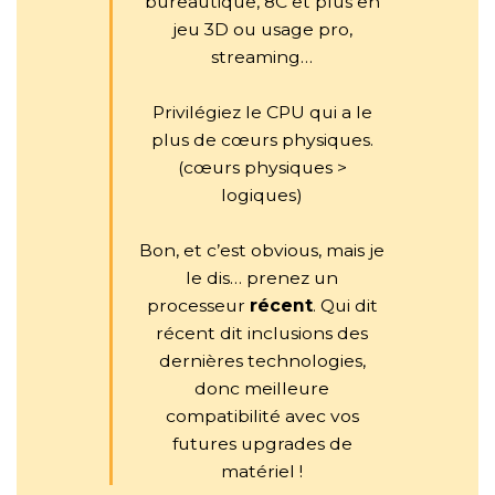
bureautique, 8C et plus en
jeu 3D ou usage pro,
streaming…
Privilégiez le CPU qui a le
plus de cœurs physiques.
(cœurs physiques >
logiques)
Bon, et c’est obvious, mais je
le dis… prenez un
processeur
récent
. Qui dit
récent dit inclusions des
dernières technologies,
donc meilleure
compatibilité avec vos
futures upgrades de
matériel !